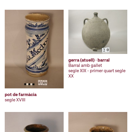
gerra (atuell) · barral
Barral amb gallet
segle XIX - primer quart segle
XX
pot de farmàcia
segle XVIII