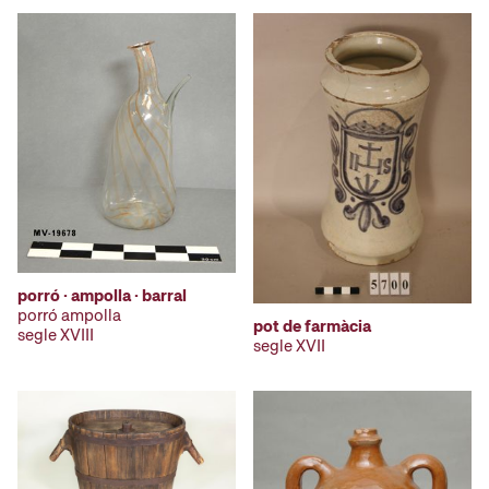
porró · ampolla · barral
porró ampolla
pot de farmàcia
segle XVIII
segle XVII