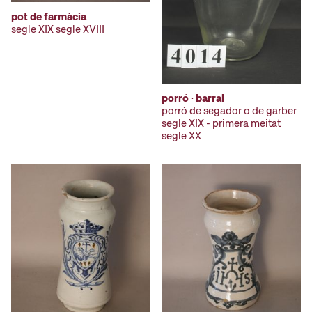
pot de farmàcia
segle XIX segle XVIII
porró · barral
porró de segador o de garber
segle XIX - primera meitat
segle XX