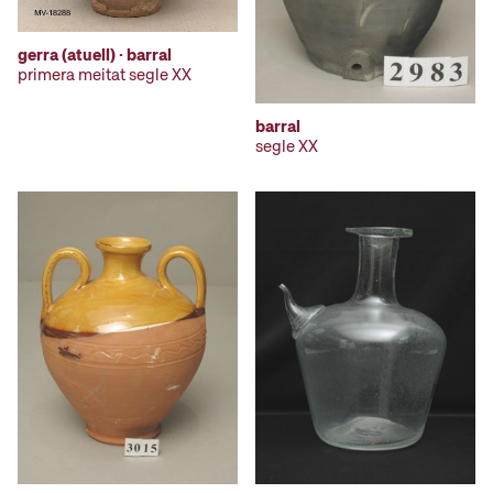
gerra (atuell) · barral
primera meitat segle XX
barral
segle XX