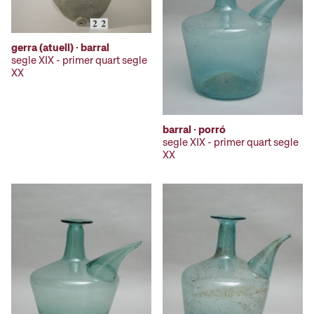
gerra (atuell) · barral
segle XIX - primer quart segle
XX
barral · porró
segle XIX - primer quart segle
XX