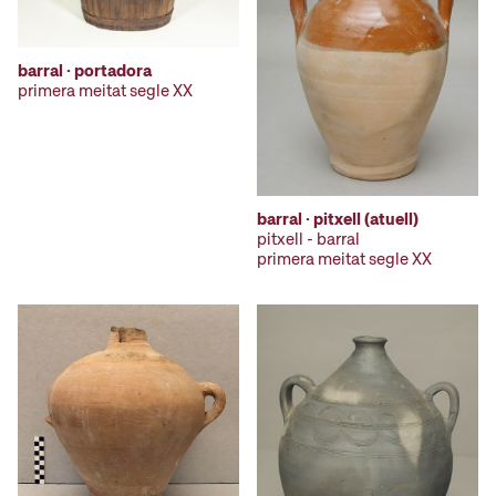
barral · portadora
primera meitat segle XX
barral · pitxell (atuell)
pitxell - barral
primera meitat segle XX