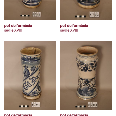
pot de farmàcia
pot de farmàcia
segle XVIII
segle XVIII
pot de farmàcia
pot de farmàcia