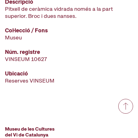
Descripció
Pitxell de ceràmica vidrada només a la part
superior. Broc i dues nanses.
Col·lecció / Fons
Museu
Núm. registre
VINSEUM 10627
Ubicació
Reserves VINSEUM
Museu de les Cultures
del Vi de Catalunya