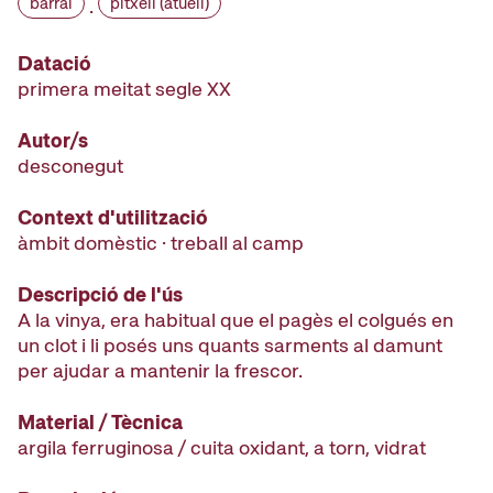
barral
pitxell (atuell)
·
Datació
primera meitat segle XX
Autor/s
desconegut
Context d'utilització
àmbit domèstic · treball al camp
Descripció de l'ús
A la vinya, era habitual que el pagès el colgués en
un clot i li posés uns quants sarments al damunt
per ajudar a mantenir la frescor.
Material / Tècnica
argila ferruginosa / cuita oxidant, a torn, vidrat