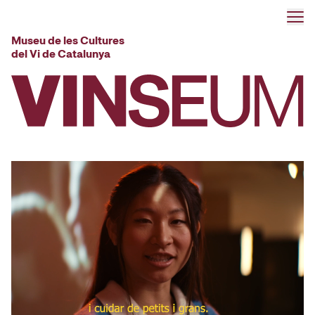
Anar al contingut
Museu de les Cultures
del Vi de Catalunya