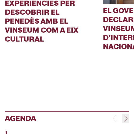
EXPERIÈNCIES PER
EL GOV
DESCOBRIR EL
DECLAR
PENEDÈS AMB EL
VINSEU
VINSEUM COM A EIX
D’INTER
CULTURAL
NACION
AGENDA
1