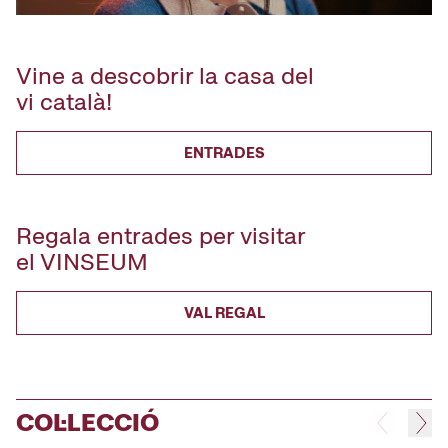
Vine a descobrir la casa del
vi català!
ENTRADES
Regala entrades per visitar
el VINSEUM
VAL REGAL
COL·LECCIÓ