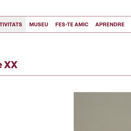
TIVITATS
MUSEU
FES-TE AMIC
APRENDRE
e XX