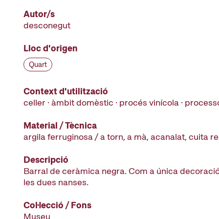
Autor/s
desconegut
Lloc d'origen
Quart
Context d'utilització
celler · àmbit domèstic · procés vinícola · processo
Material / Tècnica
argila ferruginosa / a torn, a mà, acanalat, cuita 
Descripció
Barral de ceràmica negra. Com a única decoració
les dues nanses.
Col·lecció / Fons
Museu