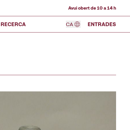
Avui obert de 10 a 14 h
RECERCA
CA
ENTRADES