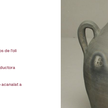
s de l'oli
reductora
 acanalat a