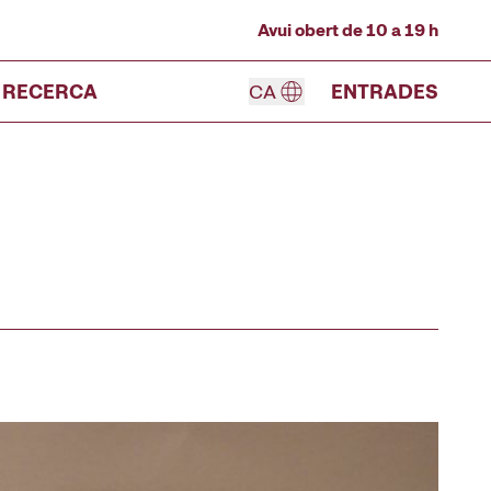
Avui obert de 10 a 19 h
RECERCA
CA
ENTRADES