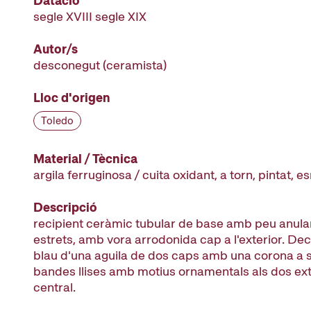
Datació
segle XVIII segle XIX
Autor/s
desconegut
(ceramista)
Lloc d'origen
Toledo
Material / Tècnica
argila ferruginosa / cuita oxidant, a torn, pintat, e
Descripció
recipient ceràmic tubular de base amb peu anular
estrets, amb vora arrodonida cap a l'exterior. De
blau d'una aguila de dos caps amb una corona a s
bandes llises amb motius ornamentals als dos ex
central.