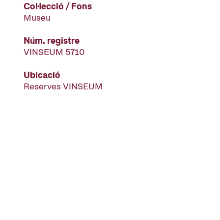
Col·lecció / Fons
Museu
Núm. registre
VINSEUM 5710
Ubicació
Reserves VINSEUM