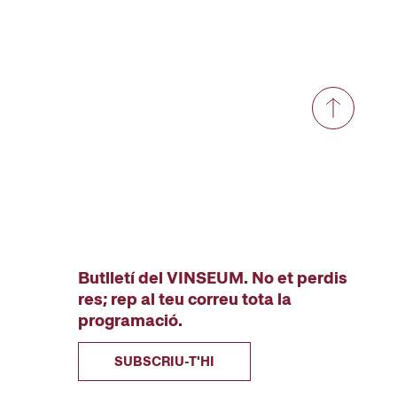
Butlletí del VINSEUM. No et perdis
res; rep al teu correu tota la
programació.
SUBSCRIU-T'HI