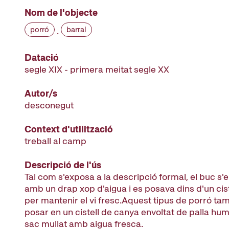
Nom de l'objecte
porró
barral
·
Datació
segle XIX - primera meitat segle XX
Autor/s
desconegut
Context d'utilització
treball al camp
Descripció de l'ús
Tal com s'exposa a la descripció formal, el buc s
amb un drap xop d'aigua i es posava dins d'un cis
per mantenir el vi fresc.Aquest tipus de porró ta
posar en un cistell de canya envoltat de palla hum
sac mullat amb aigua fresca.