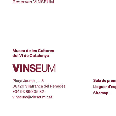
Reserves VINSEUM
Museu de les Cultures
del Vi de Catalunya
Sala de pre
Plaça Jaume I, 1-5
08720 Vilafranca del Penedès
Lloguer d'es
+34 93 890 05 82
Sitemap
vinseum@vinseum.cat