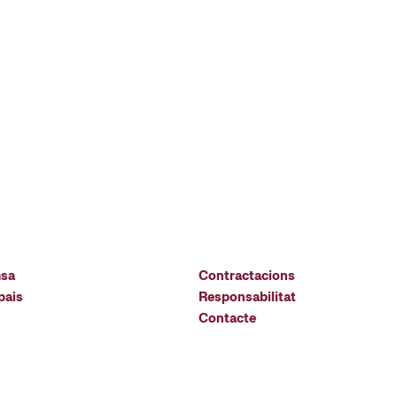
msa
Contractacions
pais
Responsabilitat
Contacte