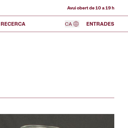
Avui obert de 10 a 19 h
RECERCA
CA
ENTRADES