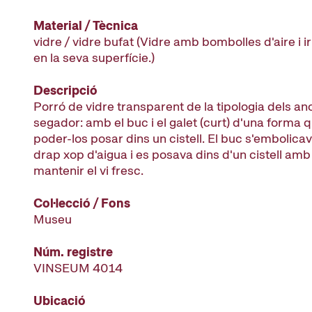
Material / Tècnica
vidre / vidre bufat (Vidre amb bombolles d'aire i ir
en la seva superfície.)
Descripció
Porró de vidre transparent de la tipologia dels 
segador: amb el buc i el galet (curt) d'una forma q
poder-los posar dins un cistell. El buc s'embolic
drap xop d'aigua i es posava dins d'un cistell amb
mantenir el vi fresc.
Col·lecció / Fons
Museu
Núm. registre
VINSEUM 4014
Ubicació