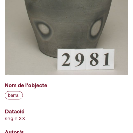
Nom de l'objecte
barral
Datació
segle XX
Autor/s