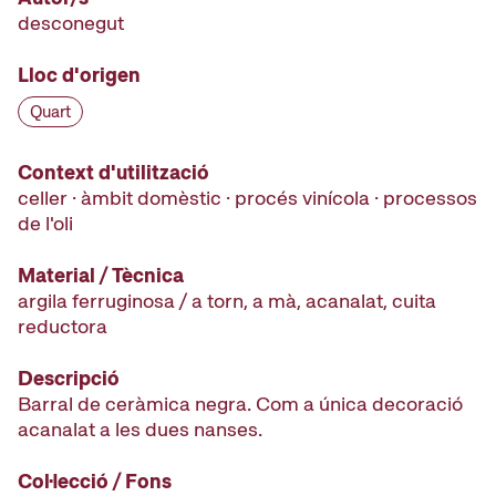
desconegut
Lloc d'origen
Quart
Context d'utilització
celler · àmbit domèstic · procés vinícola · processos
de l'oli
Material / Tècnica
argila ferruginosa / a torn, a mà, acanalat, cuita
reductora
Descripció
Barral de ceràmica negra. Com a única decoració
acanalat a les dues nanses.
Col·lecció / Fons