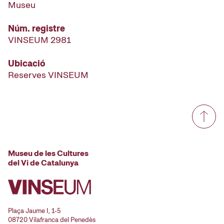
Museu
Núm. registre
VINSEUM 2981
Ubicació
Reserves VINSEUM
Museu de les Cultures
del Vi de Catalunya
Plaça Jaume I, 1-5
08720 Vilafranca del Penedès