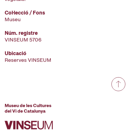
Col·lecció / Fons
Museu
Núm. registre
VINSEUM 5706
Ubicació
Reserves VINSEUM
Museu de les Cultures
del Vi de Catalunya