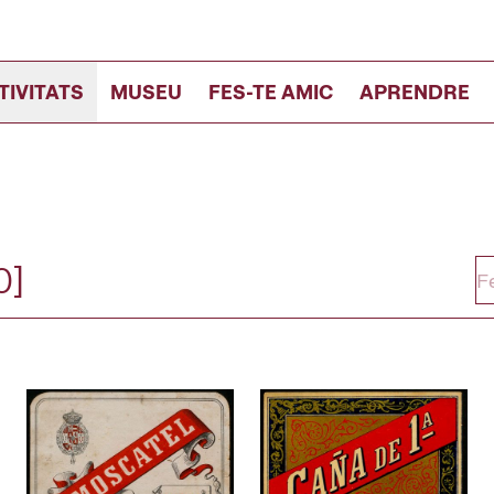
TIVITATS
MUSEU
FES-TE AMIC
APRENDRE
0]