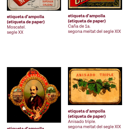
etiqueta d'ampolla
etiqueta d'ampolla
(etiqueta de paper)
(etiqueta de paper)
Caña de 1a.
Moscatel.
segona meitat del segle XIX
segle XX
etiqueta d'ampolla
(etiqueta de paper)
Anisado triple.
segona meitat del segle XIX
etiqueta d'ampolla