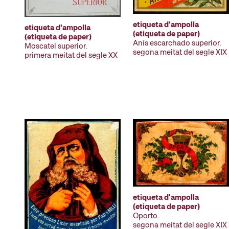
etiqueta d'ampolla
etiqueta d'ampolla
(etiqueta de paper)
(etiqueta de paper)
Anís escarchado superior.
Moscatel superior.
segona meitat del segle XIX
primera meitat del segle XX
etiqueta d'ampolla
(etiqueta de paper)
Oporto.
segona meitat del segle XIX