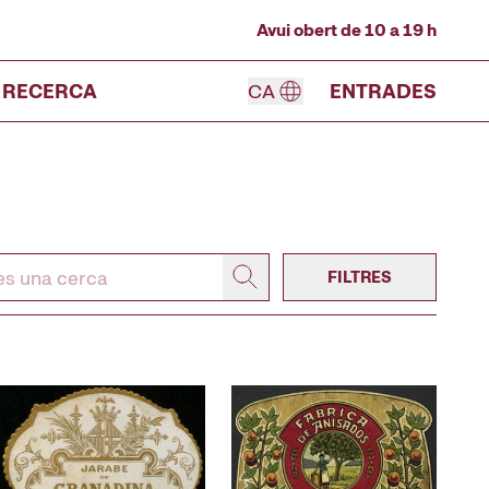
Avui obert de 10 a 19 h
RECERCA
CA
ENTRADES
FILTRES