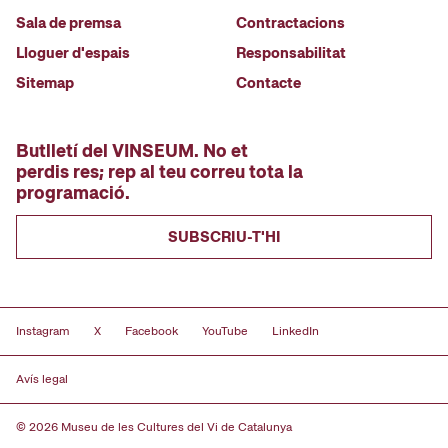
Sala de premsa
Contractacions
Lloguer d'espais
Responsabilitat
Sitemap
Contacte
Butlletí del VINSEUM. No et
perdis res; rep al teu correu tota la
programació.
SUBSCRIU-T'HI
Instagram
X
Facebook
YouTube
LinkedIn
Avís legal
© 2026 Museu de les Cultures del Vi de Catalunya