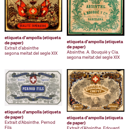
etiqueta d'ampolla (etiqueta
etiqueta d'ampolla (etiqueta
de paper)
de paper)
Extrait d'absinthe
Absinthe. A. Bouquiè y Cia.
segona meitat del segle XIX
segona meitat del segle XIX
etiqueta d'ampolla (etiqueta
de paper)
etiqueta d'ampolla (etiqueta
Extrait d'Absinthe. Pernod
de paper)
Fils
Extrait d'Absinthe. Edouard