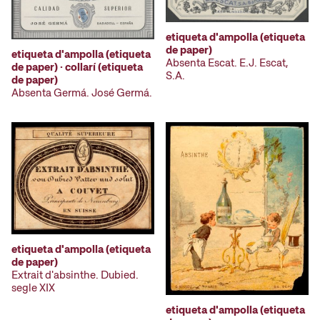
etiqueta d'ampolla (etiqueta
de paper)
etiqueta d'ampolla (etiqueta
Absenta Escat. E.J. Escat,
de paper) · collarí (etiqueta
S.A.
de paper)
Absenta Germá. José Germá.
etiqueta d'ampolla (etiqueta
de paper)
Extrait d'absinthe. Dubied.
segle XIX
etiqueta d'ampolla (etiqueta