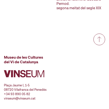
Pernod.
segona meitat del segle XIX
Museu de les Cultures
del Vi de Catalunya
Plaça Jaume I, 1-5
08720 Vilafranca del Penedès
+34 93 890 05 82
vinseum@vinseum.cat