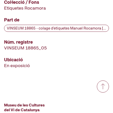
Col·lecció / Fons
Etiquetes Rocamora
Part de
VINSEUM 18865 - colage d'etiquetes Manuel Rocamora [etiqueta], segona meitat segle XIX
Núm. registre
VINSEUM 18865_05
Ubicació
En exposició
Museu de les Cultures
del Vi de Catalunya