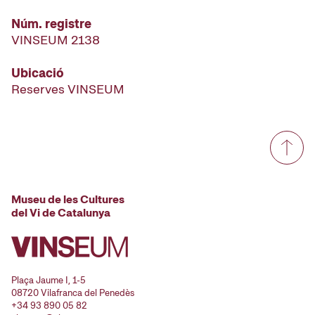
Núm. registre
VINSEUM 2138
Ubicació
Reserves VINSEUM
Museu de les Cultures
del Vi de Catalunya
Plaça Jaume I, 1-5
08720 Vilafranca del Penedès
+34 93 890 05 82