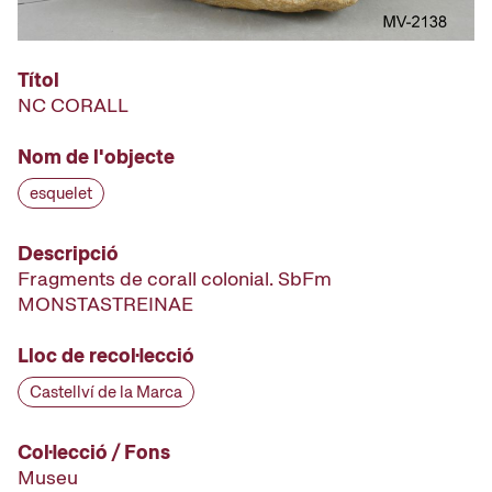
Títol
NC CORALL
Nom de l'objecte
esquelet
Descripció
Fragments de corall colonial. SbFm
MONSTASTREINAE
Lloc de recol·lecció
Castellví de la Marca
Col·lecció / Fons
Museu