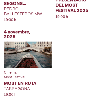
SEGONS…
DEL MOST
PEDRO
FESTIVAL 2025
BALLESTEROS MW
19:00 h
19:30 h
4 novembre,
2025
Cinema
Most Festival
MOST EN RUTA
TARRAGONA
19:00 h