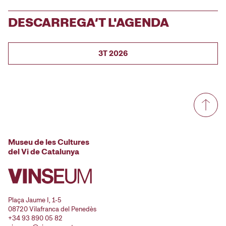
DESCARREGA’T L'AGENDA
3T 2026
Museu de les Cultures
del Vi de Catalunya
Plaça Jaume I, 1-5
08720 Vilafranca del Penedès
+34 93 890 05 82