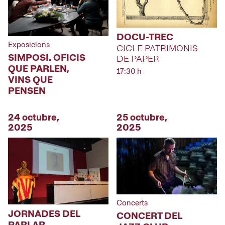
DOCU-TREC
Exposicions
CICLE PATRIMONIS
SIMPOSI. OFICIS
DE PAPER
QUE PARLEN,
17:30 h
VINS QUE
PENSEN
24 octubre,
25 octubre,
2025
2025
Concerts
JORNADES DEL
CONCERT DEL
PARLAR