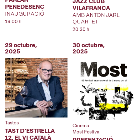
JAZZ CLUB
PENEDESENC
VILAFRANCA
INAUGURACIÓ
AMB ANTON JARL
QUARTET
19:00 h
20:30 h
29 octubre,
30 octubre,
2025
2025
Tastos
Cinema
TAST D’ESTRELLA
Most Festival
12. EL VI CATALÀ
PRESENTACIÓ