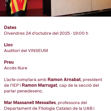
Dates
Divendres 24 d'octubre del 2025 · 19:00 h
Lloc
Auditori del VINSEUM
Preu
Accés lliure
L’acte comptarà amb
Ramon Arnabat
, president
de l’IEP i
Ramon Marrugat
, cap de la secció del
parlar penedesenc.
Mar Massanell Messalles
, professora del
Departament de Filologia Catalan de la UAB i