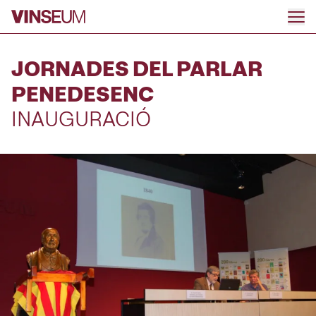
Anar al contingut
JORNADES DEL PARLAR
PENEDESENC
INAUGURACIÓ