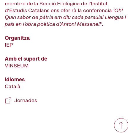
membre de la Secció Filològica de l’Institut
d’Estudis Catalans ens oferirà la conferència
‘Oh!
Quin sabor de pàtria em diu cada paraula! Llengua i
país en l’obra poètica d’Antoni Massanell’
.
Organitza
IEP
Amb el suport de
VINSEUM
Idiomes
Català
Jornades