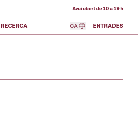
Avui obert de 10 a 19 h
RECERCA
CA
ENTRADES