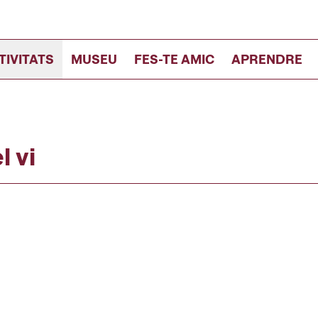
TIVITATS
MUSEU
FES-TE AMIC
APRENDRE
 vi