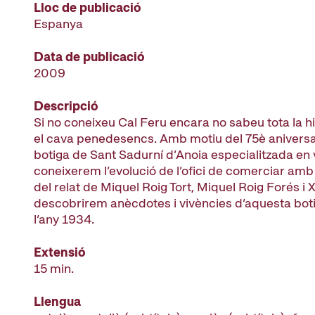
Lloc de publicació
Espanya
Data de publicació
2009
Descripció
Si no coneixeu Cal Feru encara no sabeu tota la hist
el cava penedesencs. Amb motiu del 75è aniversa
botiga de Sant Sadurní d’Anoia especialitzada en 
coneixerem l’evolució de l’ofici de comerciar amb e
del relat de Miquel Roig Tort, Miquel Roig Forés i 
descobrirem anècdotes i vivències d’aquesta bot
l’any 1934.
Extensió
15 min.
Llengua