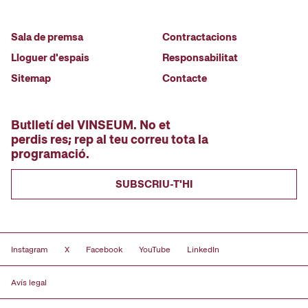
Sala de premsa
Contractacions
Lloguer d'espais
Responsabilitat
Sitemap
Contacte
Butlletí del VINSEUM. No et
perdis res; rep al teu correu tota la
programació.
SUBSCRIU-T'HI
Instagram
X
Facebook
YouTube
LinkedIn
Avís legal