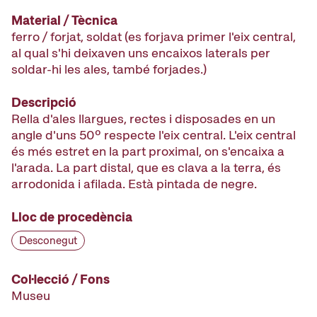
Material / Tècnica
ferro / forjat, soldat (es forjava primer l'eix central,
al qual s'hi deixaven uns encaixos laterals per
soldar-hi les ales, també forjades.)
Descripció
Rella d'ales llargues, rectes i disposades en un
angle d'uns 50º respecte l'eix central. L'eix central
és més estret en la part proximal, on s'encaixa a
l'arada. La part distal, que es clava a la terra, és
arrodonida i afilada. Està pintada de negre.
Lloc de procedència
Desconegut
Col·lecció / Fons
Museu