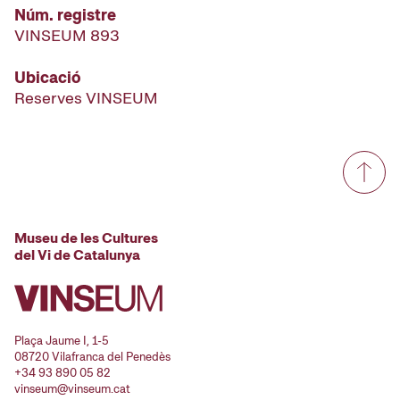
Núm. registre
VINSEUM 893
Ubicació
Reserves VINSEUM
Museu de les Cultures
del Vi de Catalunya
Plaça Jaume I, 1-5
08720 Vilafranca del Penedès
+34 93 890 05 82
vinseum@vinseum.cat