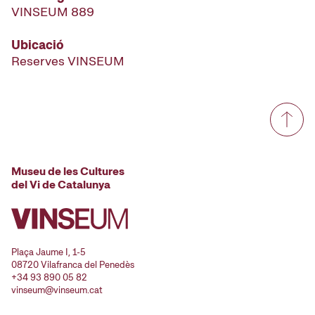
VINSEUM 889
Ubicació
Reserves VINSEUM
Museu de les Cultures
del Vi de Catalunya
Plaça Jaume I, 1-5
08720 Vilafranca del Penedès
+34 93 890 05 82
vinseum@vinseum.cat