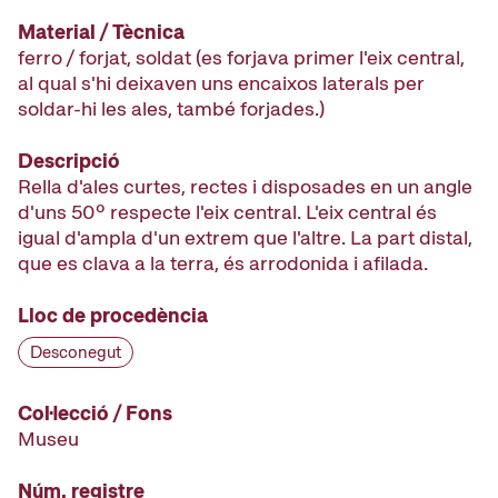
Material / Tècnica
ferro / forjat, soldat (es forjava primer l'eix central,
al qual s'hi deixaven uns encaixos laterals per
soldar-hi les ales, també forjades.)
Descripció
Rella d'ales curtes, rectes i disposades en un angle
d'uns 50º respecte l'eix central. L'eix central és
igual d'ampla d'un extrem que l'altre. La part distal,
que es clava a la terra, és arrodonida i afilada.
Lloc de procedència
Desconegut
Col·lecció / Fons
Museu
Núm. registre