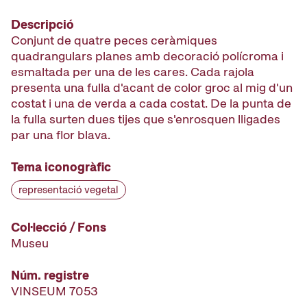
Descripció
Conjunt de quatre peces ceràmiques
quadrangulars planes amb decoració polícroma i
esmaltada per una de les cares. Cada rajola
presenta una fulla d'acant de color groc al mig d'un
costat i una de verda a cada costat. De la punta de
la fulla surten dues tijes que s'enrosquen lligades
par una flor blava.
Tema iconogràfic
representació vegetal
Col·lecció / Fons
Museu
Núm. registre
VINSEUM 7053