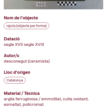
Nom de l'objecte
rajola (objecte per forma)
Datació
segle XVII segle XVIII
Autor/s
desconegut
(ceramista)
Lloc d'origen
Catalunya
Material / Tècnica
argila ferruginosa / emmotllat, cuita oxidant,
esmaltat, policromat