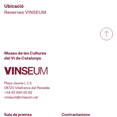
Ubicació
Reserves VINSEUM
Museu de les Cultures
del Vi de Catalunya
Plaça Jaume I, 1-5
08720 Vilafranca del Penedès
+34 93 890 05 82
vinseum@vinseum.cat
Sala de premsa
Contractacions