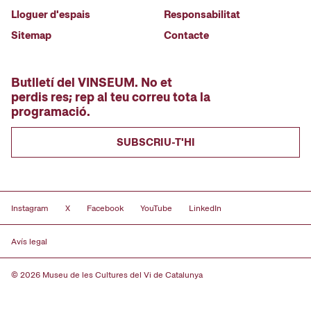
Lloguer d'espais
Responsabilitat
Sitemap
Contacte
Butlletí del VINSEUM. No et
perdis res; rep al teu correu tota la
programació.
SUBSCRIU-T'HI
Instagram
X
Facebook
YouTube
LinkedIn
Avís legal
© 2026 Museu de les Cultures del Vi de Catalunya