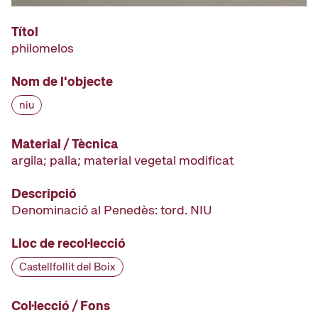
Títol
philomelos
Nom de l'objecte
niu
Material / Tècnica
argila; palla; material vegetal modificat
Descripció
Denominació al Penedès: tord. NIU
Lloc de recol·lecció
Castellfollit del Boix
Col·lecció / Fons