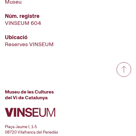
Museu
Núm. registre
VINSEUM 604
Ubicació
Reserves VINSEUM
Museu de les Cultures
del Vi de Catalunya
Plaça Jaume I, 1-5
08720 Vilafranca del Penedès