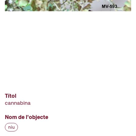
Títol
cannabina
Nom de l'objecte
niu