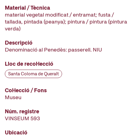
Material / Tècnica
material vegetal modificat / entramat; fusta /
tallada, pintada (peanya); pintura / pintura (pintura
verda)
Descripció
Denominació al Penedès: passerell. NIU
Lloc de recol·lecció
Santa Coloma de Queralt
Col·lecció / Fons
Museu
Núm. registre
VINSEUM 593
Ubicació