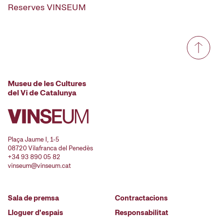
Reserves VINSEUM
Museu de les Cultures
del Vi de Catalunya
Plaça Jaume I, 1-5
08720 Vilafranca del Penedès
+34 93 890 05 82
vinseum@vinseum.cat
Sala de premsa
Contractacions
Lloguer d'espais
Responsabilitat