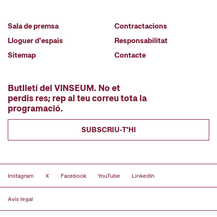
Sala de premsa
Contractacions
Lloguer d'espais
Responsabilitat
Sitemap
Contacte
Butlletí del VINSEUM. No et
perdis res; rep al teu correu tota la
programació.
SUBSCRIU-T'HI
Instagram
X
Facebook
YouTube
LinkedIn
Avís legal