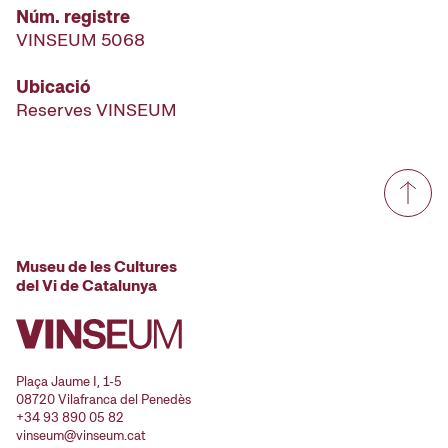
Núm. registre
VINSEUM 5068
Ubicació
Reserves VINSEUM
Museu de les Cultures
del Vi de Catalunya
Plaça Jaume I, 1-5
08720 Vilafranca del Penedès
+34 93 890 05 82
vinseum@vinseum.cat