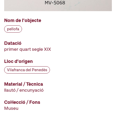
Nom de l'objecte
pellofa
Datació
primer quart segle XIX
Lloc d'origen
Vilafranca del Penedès
Material / Tècnica
llautó / encunyació
Col·lecció / Fons
Museu