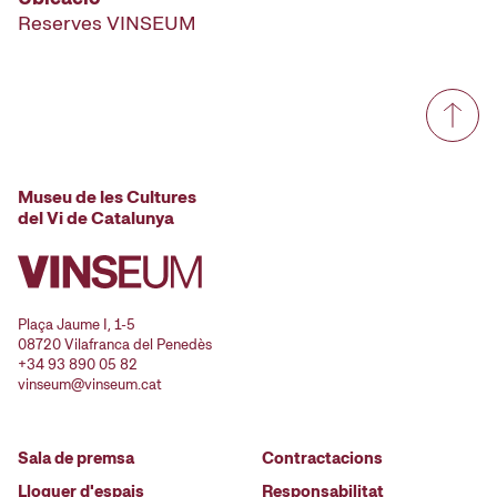
Reserves VINSEUM
Museu de les Cultures
del Vi de Catalunya
Plaça Jaume I, 1-5
08720 Vilafranca del Penedès
+34 93 890 05 82
vinseum@vinseum.cat
Sala de premsa
Contractacions
Lloguer d'espais
Responsabilitat