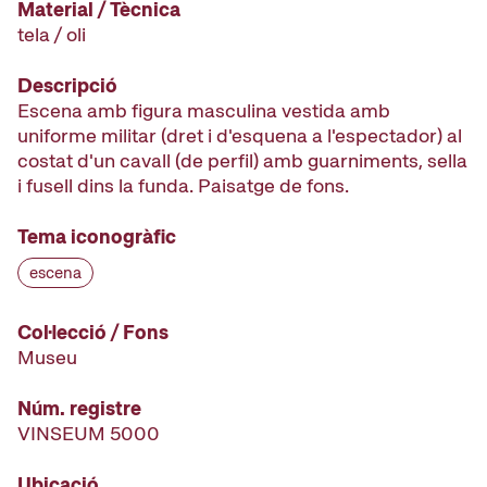
Material / Tècnica
tela / oli
Descripció
Escena amb figura masculina vestida amb
uniforme militar (dret i d'esquena a l'espectador) al
costat d'un cavall (de perfil) amb guarniments, sella
i fusell dins la funda. Paisatge de fons.
Tema iconogràfic
escena
Col·lecció / Fons
Museu
Núm. registre
VINSEUM 5000
Ubicació