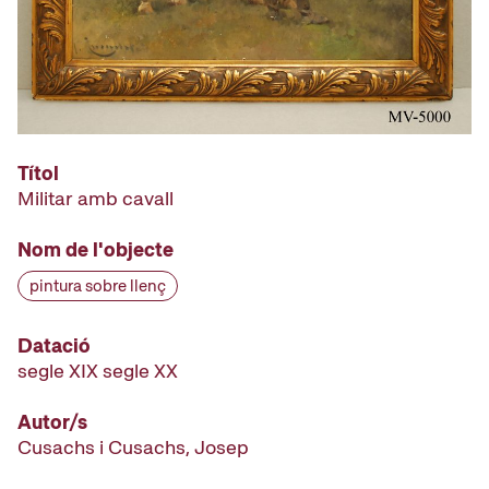
Títol
Militar amb cavall
Nom de l'objecte
pintura sobre llenç
Datació
segle XIX segle XX
Autor/s
Cusachs i Cusachs, Josep