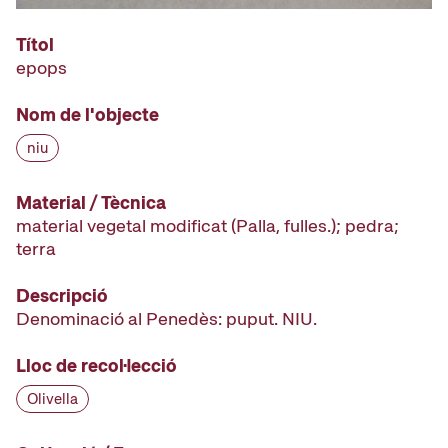
Títol
epops
Nom de l'objecte
niu
Material / Tècnica
material vegetal modificat (Palla, fulles.); pedra;
terra
Descripció
Denominació al Penedès: puput. NIU.
Lloc de recol·lecció
Olivella