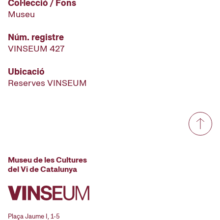
Col·lecció / Fons
Museu
Núm. registre
VINSEUM 427
Ubicació
Reserves VINSEUM
Museu de les Cultures
del Vi de Catalunya
Plaça Jaume I, 1-5