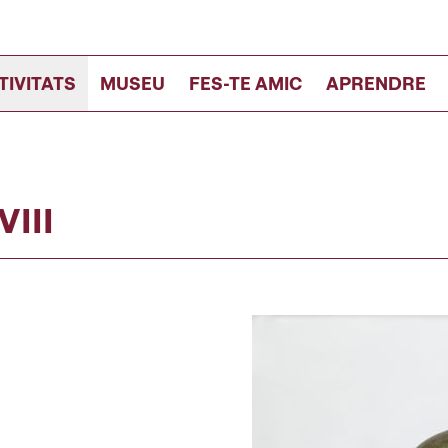
TIVITATS
MUSEU
FES-TE AMIC
APRENDRE
VIII