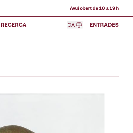
Avui obert de 10 a 19 h
RECERCA
CA
ENTRADES