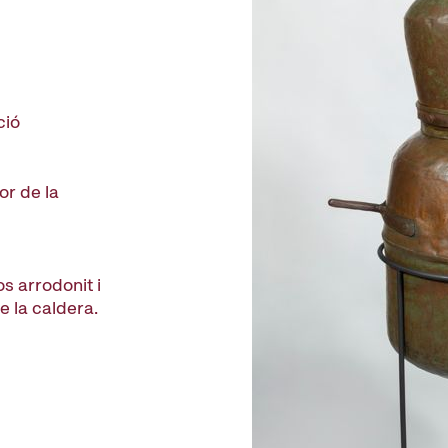
ció
or de la
s arrodonit i
e la caldera.