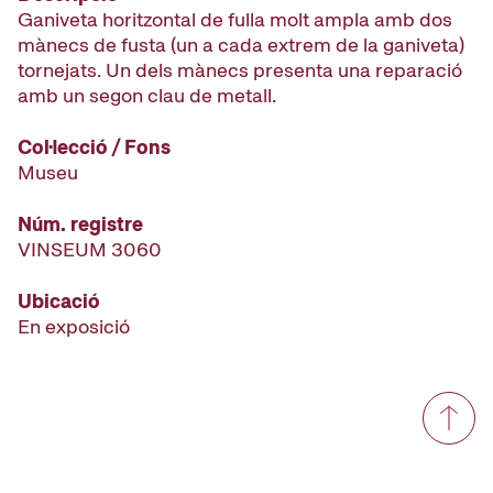
Ganiveta horitzontal de fulla molt ampla amb dos
mànecs de fusta (un a cada extrem de la ganiveta)
tornejats. Un dels mànecs presenta una reparació
amb un segon clau de metall.
Col·lecció / Fons
Museu
Núm. registre
VINSEUM 3060
Ubicació
En exposició