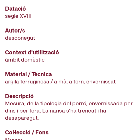
Datació
segle XVIII
Autor/s
desconegut
Context d'utilització
àmbit domèstic
Material / Tècnica
argila ferruginosa / a mà, a torn, envernissat
Descripció
Mesura, de la tipologia del porró, envernissada per
dins i per fora. La nansa s'ha trencat i ha
desaparegut.
Col·lecció / Fons
Museu