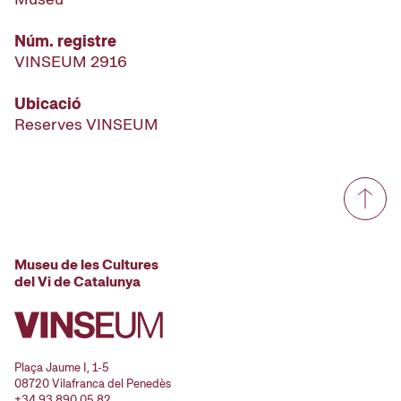
Núm. registre
VINSEUM 2916
Ubicació
Reserves VINSEUM
Museu de les Cultures
del Vi de Catalunya
Plaça Jaume I, 1-5
08720 Vilafranca del Penedès
+34 93 890 05 82