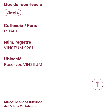
Lloc de recol·lecció
Olivella
Col·lecció / Fons
Museu
Núm. registre
VINSEUM 2281
Ubicació
Reserves VINSEUM
Museu de les Cultures
del Vi de Catalunya