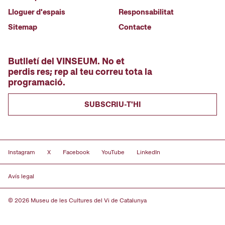
Lloguer d'espais
Responsabilitat
Sitemap
Contacte
Butlletí del VINSEUM. No et
perdis res; rep al teu correu tota la
programació.
SUBSCRIU-T'HI
Instagram
X
Facebook
YouTube
LinkedIn
Avís legal
© 2026 Museu de les Cultures del Vi de Catalunya