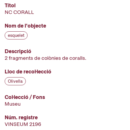
Títol
NC CORALL
Nom de l'objecte
esquelet
Descripció
2 fragments de colònies de coralls.
Lloc de recol·lecció
Olivella
Col·lecció / Fons
Museu
Núm. registre
VINSEUM 2196