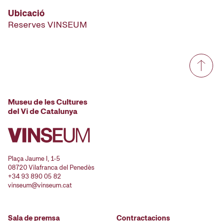
Ubicació
Reserves VINSEUM
Museu de les Cultures
del Vi de Catalunya
Plaça Jaume I, 1-5
08720 Vilafranca del Penedès
+34 93 890 05 82
vinseum@vinseum.cat
Sala de premsa
Contractacions