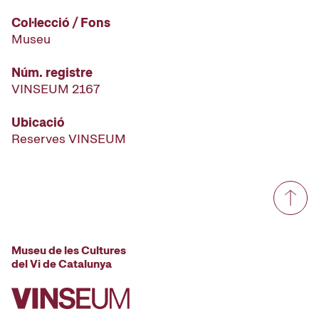
Col·lecció / Fons
Museu
Núm. registre
VINSEUM 2167
Ubicació
Reserves VINSEUM
Museu de les Cultures
del Vi de Catalunya