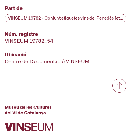
Part de
VINSEUM 19782 - Conjunt etiquetes vins del Penedès [etiqueta d'ampolla], primera meitat segle XX
Núm. registre
VINSEUM 19782_54
Ubicació
Centre de Documentació VINSEUM
Museu de les Cultures
del Vi de Catalunya