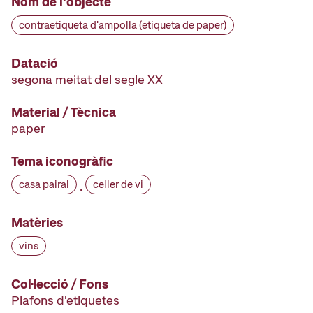
Nom de l'objecte
contraetiqueta d'ampolla (etiqueta de paper)
Datació
segona meitat del segle XX
Material / Tècnica
paper
Tema iconogràfic
casa pairal
celler de vi
·
Matèries
vins
Col·lecció / Fons
Plafons d'etiquetes