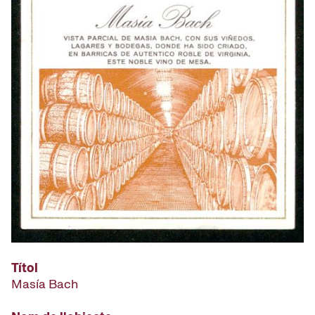
Títol
Masía Bach