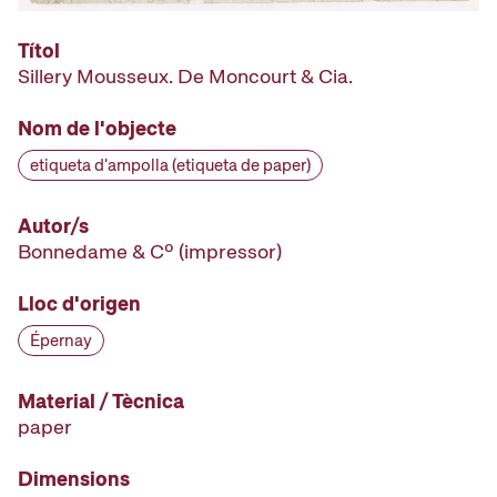
Títol
Sillery Mousseux. De Moncourt & Cia.
Nom de l'objecte
etiqueta d'ampolla (etiqueta de paper)
Autor/s
Bonnedame & Cº
(impressor)
Lloc d'origen
Épernay
Material / Tècnica
paper
Dimensions