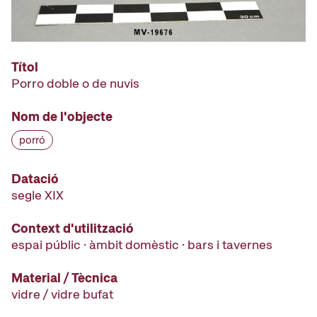
Títol
Porro doble o de nuvis
Nom de l'objecte
porró
Datació
segle XIX
Context d'utilització
espai públic · àmbit domèstic · bars i tavernes
Material / Tècnica
vidre / vidre bufat