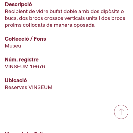
Descripció
Recipient de vidre bufat doble amb dos dipòsits o
bucs, dos brocs crossos verticals units i dos brocs
proims col·locats de manera oposada
Col·lecció / Fons
Museu
Núm. registre
VINSEUM 19676
Ubicació
Reserves VINSEUM