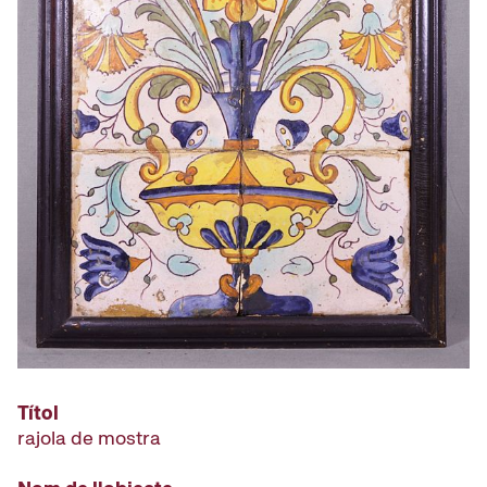
Títol
rajola de mostra