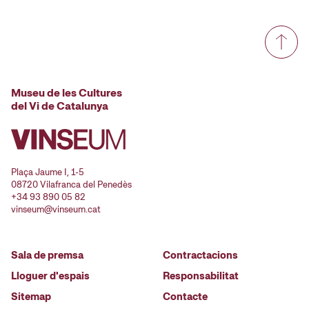
Museu de les Cultures
del Vi de Catalunya
Plaça Jaume I, 1-5
08720 Vilafranca del Penedès
+34 93 890 05 82
vinseum@vinseum.cat
Sala de premsa
Contractacions
Lloguer d'espais
Responsabilitat
Sitemap
Contacte