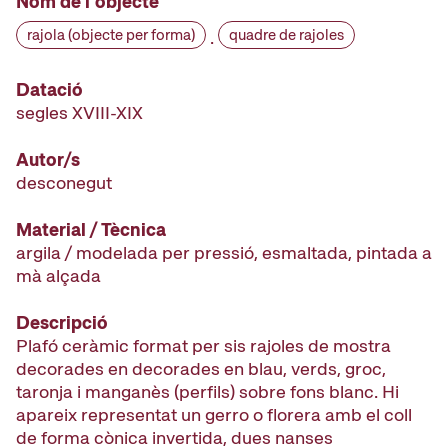
Nom de l'objecte
rajola (objecte per forma)
quadre de rajoles
·
Datació
segles XVIII-XIX
Autor/s
desconegut
Material / Tècnica
argila / modelada per pressió, esmaltada, pintada a
mà alçada
Descripció
Plafó ceràmic format per sis rajoles de mostra
decorades en decorades en blau, verds, groc,
taronja i manganès (perfils) sobre fons blanc. Hi
apareix representat un gerro o florera amb el coll
de forma cònica invertida, dues nanses