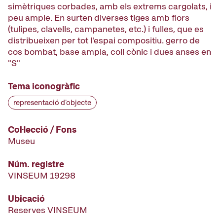
simètriques corbades, amb els extrems cargolats, i
peu ample. En surten diverses tiges amb flors
(tulipes, clavells, campanetes, etc.) i fulles, que es
distribueixen per tot l'espai compositiu. gerro de
cos bombat, base ampla, coll cònic i dues anses en
"S"
Tema iconogràfic
representació d'objecte
Col·lecció / Fons
Museu
Núm. registre
VINSEUM 19298
Ubicació
Reserves VINSEUM