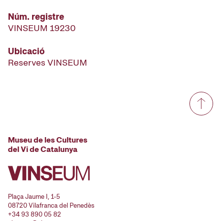
Núm. registre
VINSEUM 19230
Ubicació
Reserves VINSEUM
Museu de les Cultures
del Vi de Catalunya
Plaça Jaume I, 1-5
08720 Vilafranca del Penedès
+34 93 890 05 82