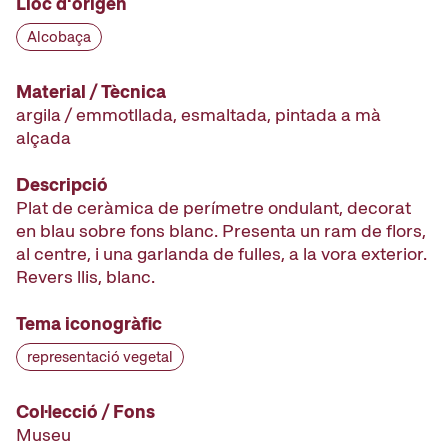
Lloc d'origen
Alcobaça
Material / Tècnica
argila / emmotllada, esmaltada, pintada a mà
alçada
Descripció
Plat de ceràmica de perímetre ondulant, decorat
en blau sobre fons blanc. Presenta un ram de flors,
al centre, i una garlanda de fulles, a la vora exterior.
Revers llis, blanc.
Tema iconogràfic
representació vegetal
Col·lecció / Fons
Museu