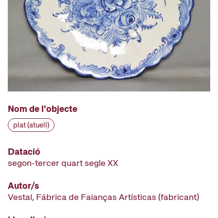
Nom de l'objecte
plat (atuell)
Datació
segon-tercer quart segle XX
Autor/s
Vestal, Fábrica de Faianças Artísticas
(fabricant)