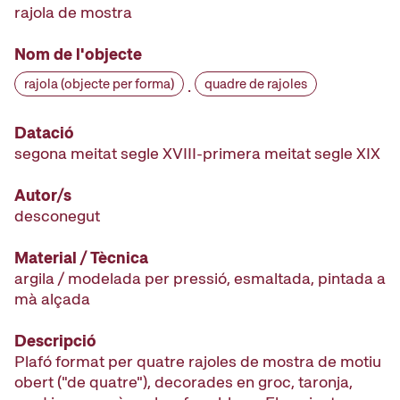
rajola de mostra
Nom de l'objecte
rajola (objecte per forma)
quadre de rajoles
·
Datació
segona meitat segle XVIII-primera meitat segle XIX
Autor/s
desconegut
Material / Tècnica
argila / modelada per pressió, esmaltada, pintada a
mà alçada
Descripció
Plafó format per quatre rajoles de mostra de motiu
obert ("de quatre"), decorades en groc, taronja,