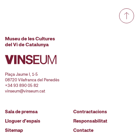
Museu de les Cultures
del Vi de Catalunya
Plaça Jaume I, 1-5
08720 Vilafranca del Penedès
+34 93 890 05 82
vinseum@vinseum.cat
Sala de premsa
Contractacions
Lloguer d'espais
Responsabilitat
Sitemap
Contacte