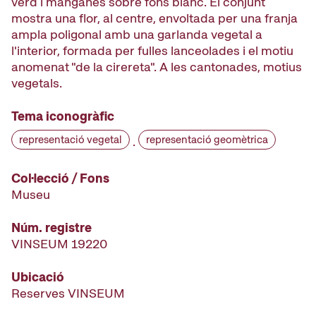
verd i manganès sobre fons blanc. El conjunt
mostra una flor, al centre, envoltada per una franja
ampla poligonal amb una garlanda vegetal a
l'interior, formada per fulles lanceolades i el motiu
anomenat "de la cirereta". A les cantonades, motius
vegetals.
Tema iconogràfic
representació vegetal
representació geomètrica
·
Col·lecció / Fons
Museu
Núm. registre
VINSEUM 19220
Ubicació
Reserves VINSEUM