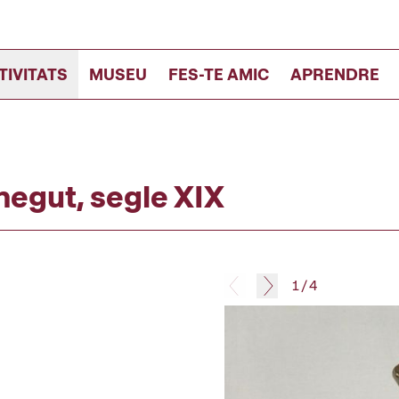
TIVITATS
MUSEU
FES-TE AMIC
APRENDRE
negut, segle XIX
1
/
4