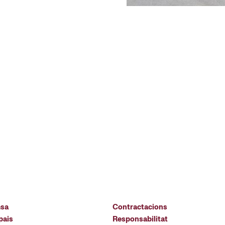
msa
Contractacions
pais
Responsabilitat