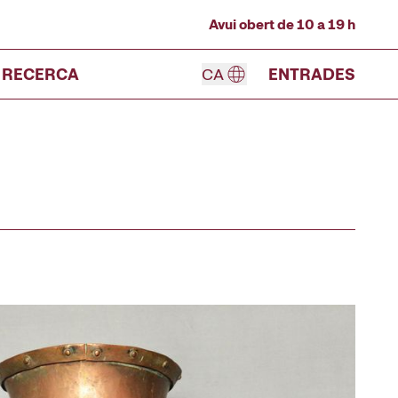
Avui obert de 10 a 19 h
RECERCA
CA
ENTRADES