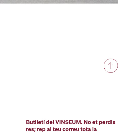
Butlletí del VINSEUM. No et perdis
res; rep al teu correu tota la