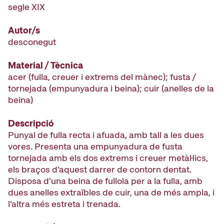
segle XIX
Autor/s
desconegut
Material / Tècnica
acer (fulla, creuer i extrems del mànec); fusta /
tornejada (empunyadura i beina); cuir (anelles de la
beina)
Descripció
Punyal de fulla recta i afuada, amb tall a les dues
vores. Presenta una empunyadura de fusta
tornejada amb els dos extrems i creuer metàl·lics,
els braços d'aquest darrer de contorn dentat.
Disposa d'una beina de fullola per a la fulla, amb
dues anelles extraïbles de cuir, una de més ampla, i
l'altra més estreta i trenada.