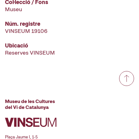
Col·lecció / Fons
Museu
Núm. registre
VINSEUM 19106
Ubicació
Reserves VINSEUM
Museu de les Cultures
del Vi de Catalunya
Plaça Jaume I, 1-5