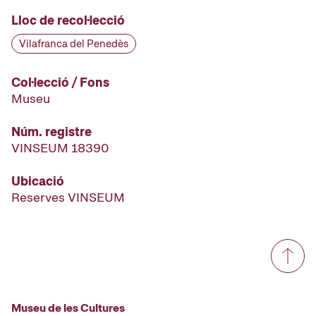
Lloc de recol·lecció
Vilafranca del Penedès
Col·lecció / Fons
Museu
Núm. registre
VINSEUM 18390
Ubicació
Reserves VINSEUM
Museu de les Cultures