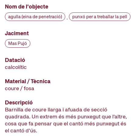
Nom de l'objecte
agulla (eina de penetració)
punxó per a treballar la pell
·
Jaciment
Mas Pujó
Datació
calcolític
Material / Tècnica
coure / fosa
Descripció
Barnilla de coure llarga i afuada de secció
quadrada. Un extrem és més punxegut que l'altre,
cosa que fa pensar que el cantó més punxegut és
el cantó d'ús.