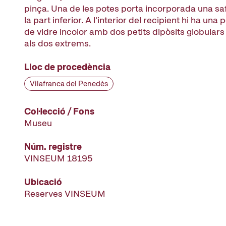
pinça. Una de les potes porta incorporada una saf
la part inferior. A l'interior del recipient hi ha una 
de vidre incolor amb dos petits dipòsits globulars
als dos extrems.
Lloc de procedència
Vilafranca del Penedès
Col·lecció / Fons
Museu
Núm. registre
VINSEUM 18195
Ubicació
Reserves VINSEUM