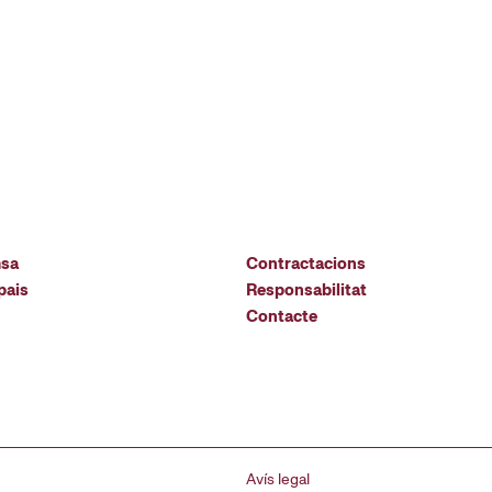
msa
Contractacions
pais
Responsabilitat
Contacte
Avís legal