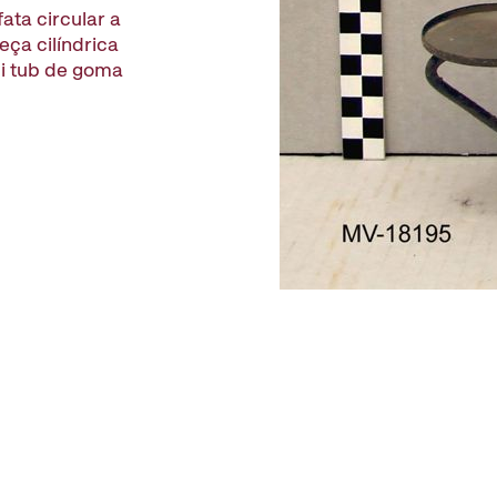
ata circular a
peça cilíndrica
 i tub de goma