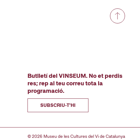
Butlletí del VINSEUM. No et perdis
res; rep al teu correu tota la
programació.
SUBSCRIU-T'HI
© 2026 Museu de les Cultures del Vi de Catalunya