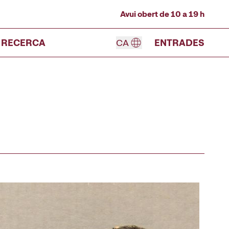
Avui obert de 10 a 19 h
RECERCA
CA
ENTRADES