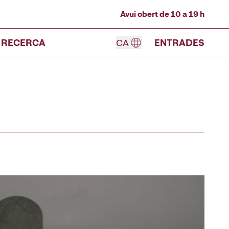
Avui obert de 10 a 19 h
RECERCA
CA
ENTRADES