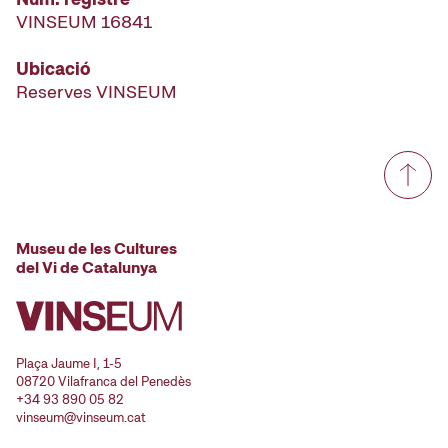
VINSEUM 16841
Ubicació
Reserves VINSEUM
Museu de les Cultures
del Vi de Catalunya
Plaça Jaume I, 1-5
08720 Vilafranca del Penedès
+34 93 890 05 82
vinseum@vinseum.cat