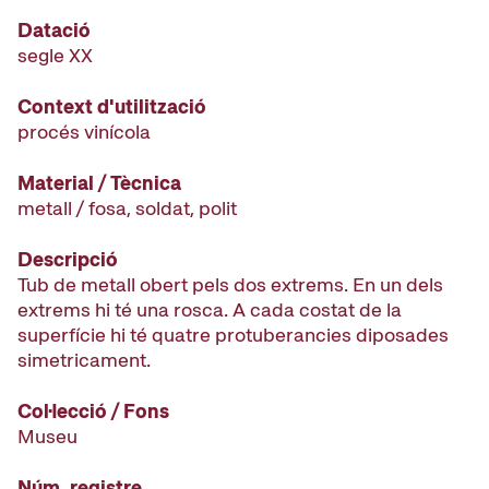
Datació
segle XX
Context d'utilització
procés vinícola
Material / Tècnica
metall / fosa, soldat, polit
Descripció
Tub de metall obert pels dos extrems. En un dels
extrems hi té una rosca. A cada costat de la
superfície hi té quatre protuberancies diposades
simetricament.
Col·lecció / Fons
Museu
Núm. registre