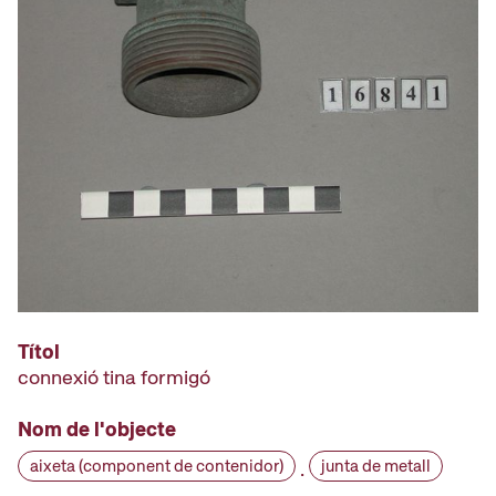
Títol
connexió tina formigó
Nom de l'objecte
aixeta (component de contenidor)
junta de metall
·