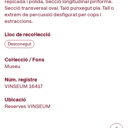
repicada i polida. Secció longitudinal piriforme.
Secció transversal oval. Taló punxegut pla. Tall o
extrem de percussió desfigurat per cops i
estraccions.
Lloc de recol·lecció
Desconegut
Col·lecció / Fons
Museu
Núm. registre
VINSEUM 16417
Ubicació
Reserves VINSEUM