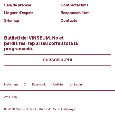
Sala de premsa
Contractacions
Lloguer d'espais
Responsabilitat
Sitemap
Contacte
Butlletí del VINSEUM. No et
perdis res; rep al teu correu tota la
programació.
SUBSCRIU-T'HI
Instagram
X
Facebook
YouTube
LinkedIn
Avís legal
© 2026 Museu de les Cultures del Vi de Catalunya