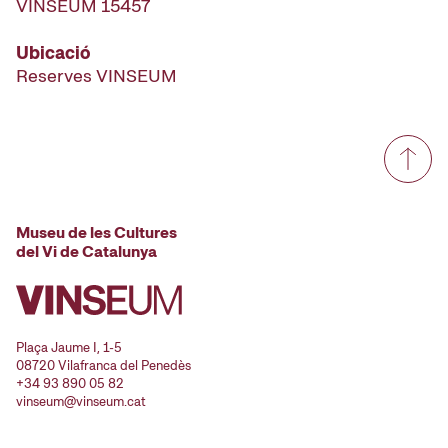
VINSEUM 15457
Ubicació
Reserves VINSEUM
Museu de les Cultures
del Vi de Catalunya
Plaça Jaume I, 1-5
08720 Vilafranca del Penedès
+34 93 890 05 82
vinseum@vinseum.cat