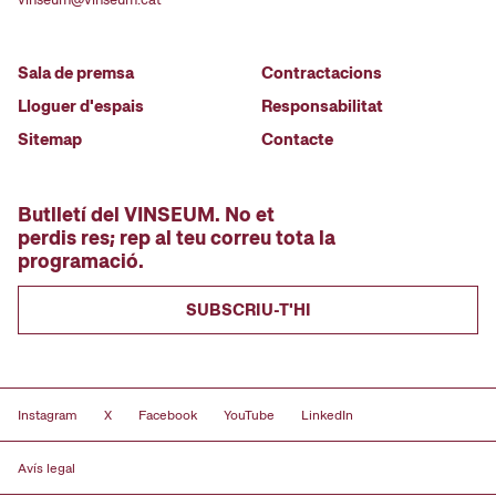
Sala de premsa
Contractacions
Lloguer d'espais
Responsabilitat
Sitemap
Contacte
Butlletí del VINSEUM. No et
perdis res; rep al teu correu tota la
programació.
SUBSCRIU-T'HI
Instagram
X
Facebook
YouTube
LinkedIn
Avís legal