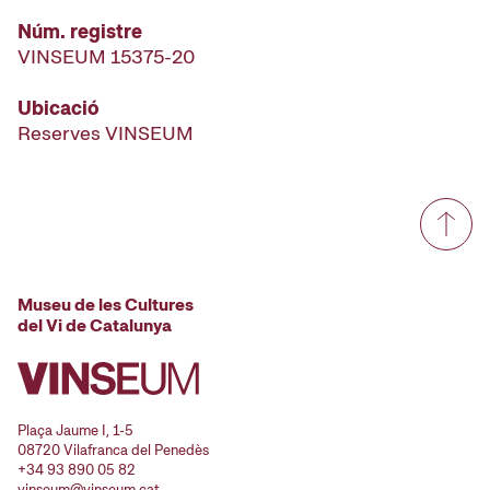
Núm. registre
VINSEUM 15375-20
Ubicació
Reserves VINSEUM
Museu de les Cultures
del Vi de Catalunya
Plaça Jaume I, 1-5
08720 Vilafranca del Penedès
+34 93 890 05 82
vinseum@vinseum.cat