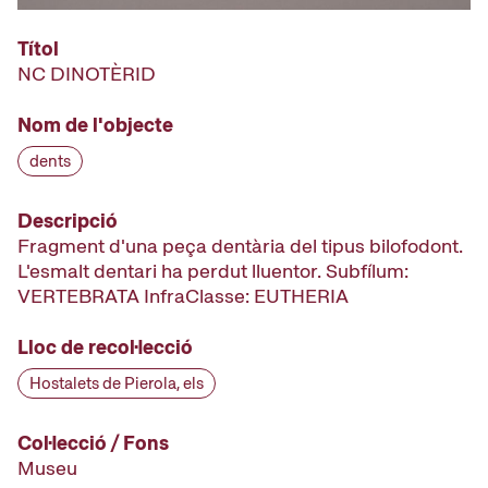
Títol
NC DINOTÈRID
Nom de l'objecte
dents
Descripció
Fragment d'una peça dentària del tipus bilofodont.
L'esmalt dentari ha perdut lluentor. Subfílum:
VERTEBRATA InfraClasse: EUTHERIA
Lloc de recol·lecció
Hostalets de Pierola, els
Col·lecció / Fons
Museu