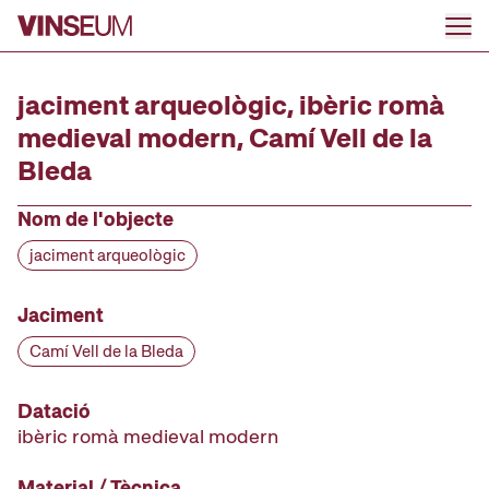
Anar al contingut
jaciment arqueològic, ibèric romà
medieval modern, Camí Vell de la
Bleda
Nom de l'objecte
jaciment arqueològic
Jaciment
Camí Vell de la Bleda
Datació
ibèric romà medieval modern
Material / Tècnica