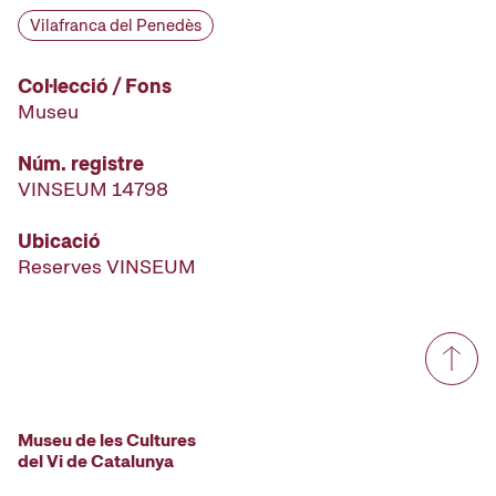
Vilafranca del Penedès
Col·lecció / Fons
Museu
Núm. registre
VINSEUM 14798
Ubicació
Reserves VINSEUM
Museu de les Cultures
del Vi de Catalunya