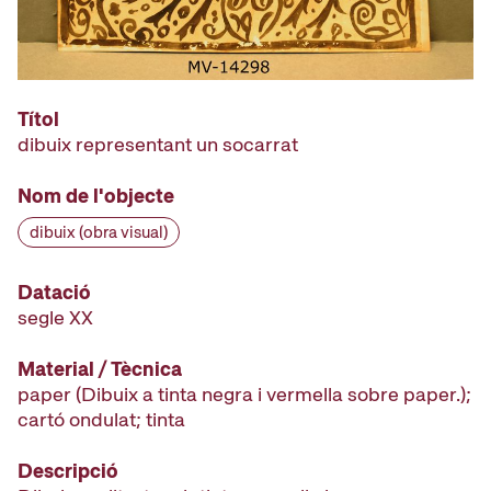
Títol
dibuix representant un socarrat
Nom de l'objecte
dibuix (obra visual)
Datació
segle XX
Material / Tècnica
paper (Dibuix a tinta negra i vermella sobre paper.);
cartó ondulat; tinta
Descripció