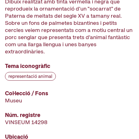
Dibuix realitzat amb tinta vermella i negra que
reprodueix la ornamentació d'un "socarrat" de
Paterna de meitats del segle XV a tamany real.
Sobre un fons de palmetes bizantines i petits
cercles veiem representats com a motiu central un
porc senglar que presenta trets d'animal fantàstic
com una llarga llengua i unes banyes
extraordinàries.
Tema iconogràfic
representació animal
Col·lecció / Fons
Museu
Núm. registre
VINSEUM 14298
Ubicació