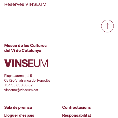
Reserves VINSEUM
Museu de les Cultures
del Vi de Catalunya
Plaça Jaume I, 1-5
08720 Vilafranca del Penedès
+34 93 890 05 82
vinseum@vinseum.cat
Sala de premsa
Contractacions
Lloguer d'espais
Responsabilitat