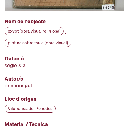
Nom de l'objecte
exvot (obra visual religiosa)
·
pintura sobre taula (obra visual)
Datació
segle XIX
Autor/s
desconegut
Lloc d'origen
Vilafranca del Penedès
Material / Tècnica