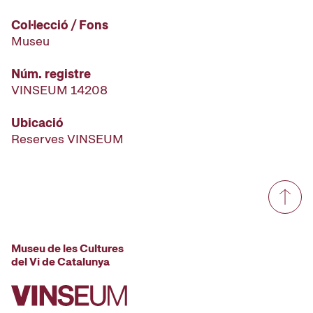
Col·lecció / Fons
Museu
Núm. registre
VINSEUM 14208
Ubicació
Reserves VINSEUM
Museu de les Cultures
del Vi de Catalunya