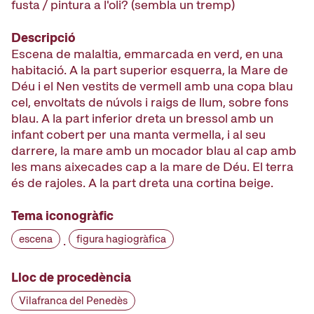
fusta / pintura a l'oli? (sembla un tremp)
Descripció
Escena de malaltia, emmarcada en verd, en una
habitació. A la part superior esquerra, la Mare de
Déu i el Nen vestits de vermell amb una copa blau
cel, envoltats de núvols i raigs de llum, sobre fons
blau. A la part inferior dreta un bressol amb un
infant cobert per una manta vermella, i al seu
darrere, la mare amb un mocador blau al cap amb
les mans aixecades cap a la mare de Déu. El terra
és de rajoles. A la part dreta una cortina beige.
Tema iconogràfic
escena
figura hagiogràfica
·
Lloc de procedència
Vilafranca del Penedès