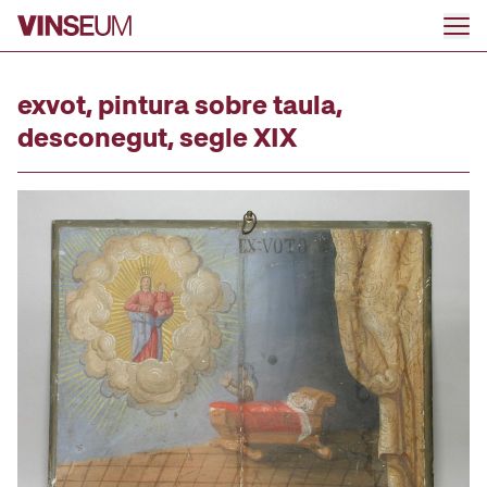
Anar al contingut
exvot, pintura sobre taula,
desconegut, segle XIX