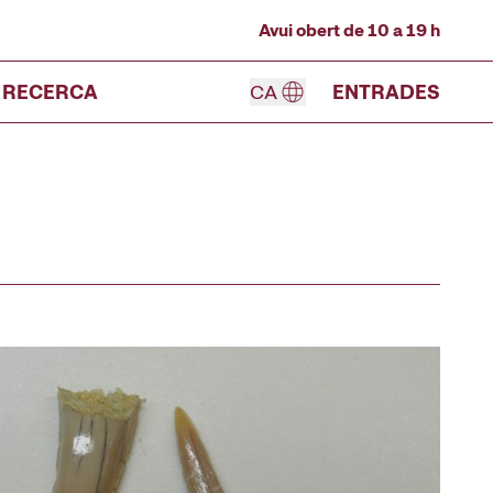
Avui obert de 10 a 19 h
RECERCA
CA
ENTRADES