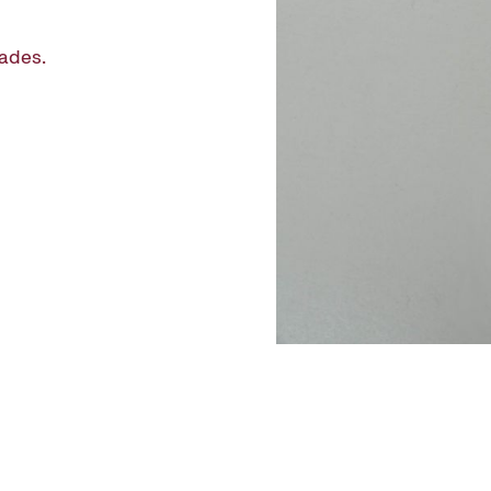
iades.