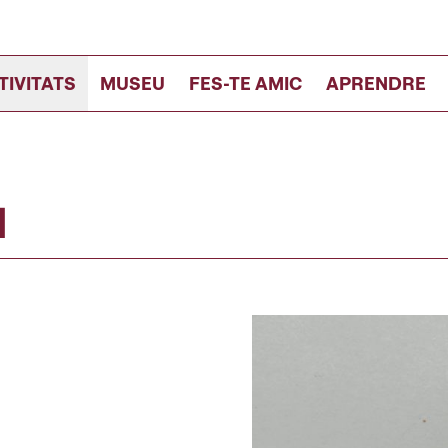
TIVITATS
MUSEU
FES-TE AMIC
APRENDRE
]