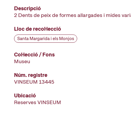
Descripció
2 Dents de peix de formes allargades i mides var
Lloc de recol·lecció
Santa Margarida i els Monjos
Col·lecció / Fons
Museu
Núm. registre
VINSEUM 13445
Ubicació
Reserves VINSEUM