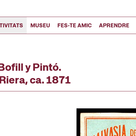
TIVITATS
MUSEU
FES-TE AMIC
APRENDRE
ofill y Pintó.
 Riera, ca. 1871