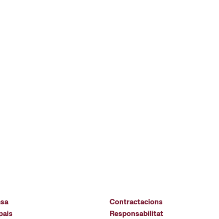
msa
Contractacions
pais
Responsabilitat