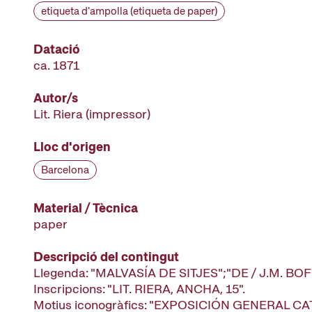
etiqueta d'ampolla (etiqueta de paper)
Datació
ca. 1871
Autor/s
Lit. Riera
(impressor)
Lloc d'origen
Barcelona
Material / Tècnica
paper
Descripció del contingut
Llegenda: "MALVASÍA DE SITJES";"DE / J.M. BOFI
Inscripcions: "LIT. RIERA, ANCHA, 15".
Motius iconogràfics: "EXPOSICIÓN GENERAL C