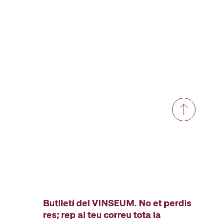
Butlletí del VINSEUM. No et perdis
res; rep al teu correu tota la