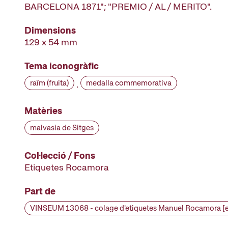
BARCELONA 1871"; "PREMIO / AL / MERITO".
Dimensions
129 x 54 mm
Tema iconogràfic
raïm (fruita)
medalla commemorativa
·
Matèries
malvasia de Sitges
Col·lecció / Fons
Etiquetes Rocamora
Part de