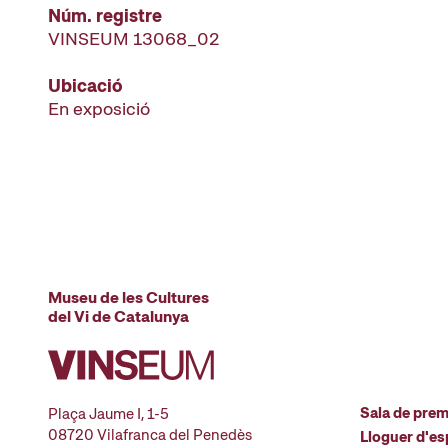
Núm. registre
VINSEUM 13068_02
Ubicació
En exposició
Museu de les Cultures
del Vi de Catalunya
Sala de pre
Plaça Jaume I, 1-5
08720 Vilafranca del Penedès
Lloguer d'es