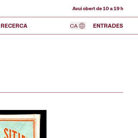
Avui obert de 10 a 19 h
RECERCA
CA
ENTRADES