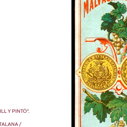
LL Y PINTÓ".
ATALANA /