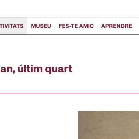
TIVITATS
MUSEU
FES-TE AMIC
APRENDRE
oan, últim quart