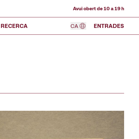
Avui obert de 10 a 19 h
RECERCA
CA
ENTRADES